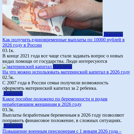
Выплаты
Как получить единовременные выплаты по 10000 рублей в
2026 году в России
0
3.1к.
В конце 2021 года все чаще стали задавать вопрос о новых
видах помощи от государства. Люди интересуются
Выплаты
На что можно использовать материнский капитал в 2026 году
0
2.5к.
С 2007 года в России семьи получили возможность
оформлять материнский капитал за 2 ребенка.
Выплаты
Какое пособие положено по беременности и родам
неработающим женщинам в 2026 году
0
3.3к.
Выплаты безработным беременным в 2026 году позволяют
поправить финансовое положение, в сложных ситуациях.
Выплаты
Повышение военным пенсионерам с 1 января 2026 года –