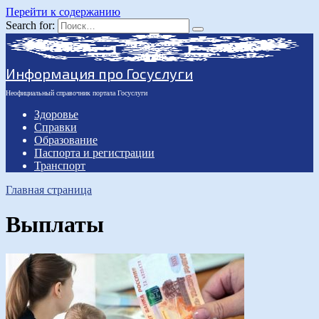
Перейти к содержанию
Search for:
Информация про Госуслуги
Неофициальный cправочник портала Госуслуги
Здоровье
Справки
Образование
Паспорта и регистрации
Транспорт
Главная страница
Выплаты